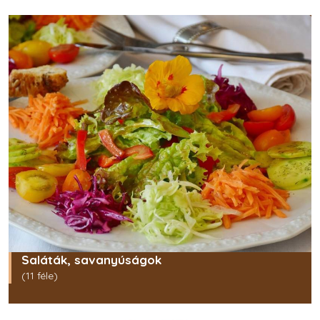
Saláták, savanyúságok
(11 féle)