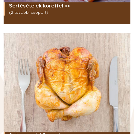
Sertésételek körettel >>
(2 további csoport)