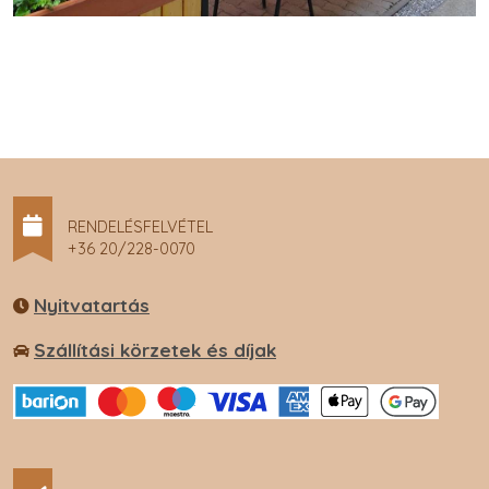
RENDELÉSFELVÉTEL
+36 20/228-0070
Nyitvatartás
Szállítási körzetek és díjak