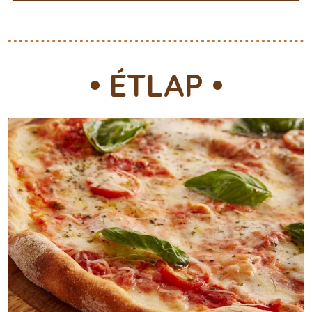
• ÉTLAP •