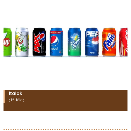
Italok
(15 féle)