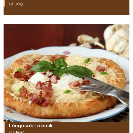
(3 féle)
Lángosok-tócsnik
(16 féle)