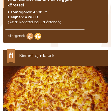
körettel
Csomagolva: 4690 Ft
Helyben: 4390 Ft
(Az ár körettel együtt értendő)
Allergének:
Kiemelt ajánlatunk