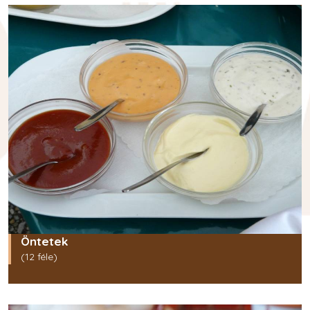
Öntetek
(12 féle)