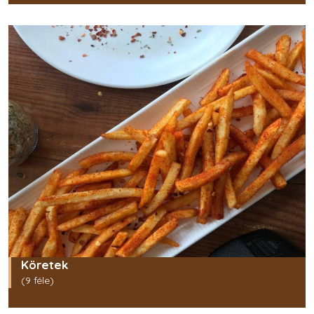
Köretek
(9 féle)