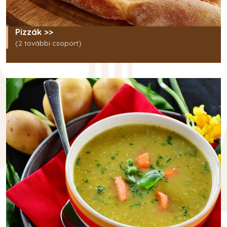
Pizzák >>
(2 további csoport)