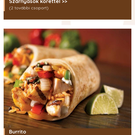
Szárnyasok körettel >>
(2 további csoport)
Burrito