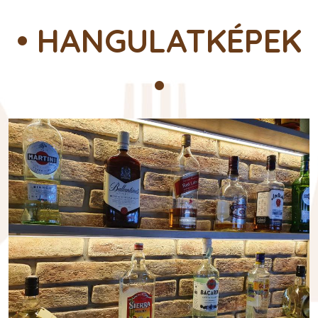
• HANGULATKÉPEK
•