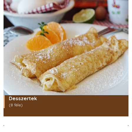
Desszertek
(8 féle)