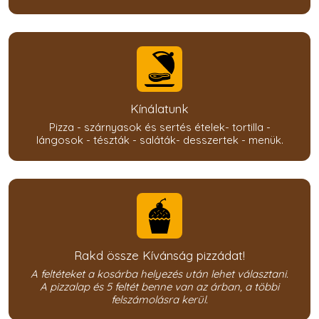
Kínálatunk
Pizza - szárnyasok és sertés ételek- tortilla -
lángosok - tészták - saláták- desszertek - menük.
Rakd össze Kívánság pizzádat!
A feltéteket a kosárba helyezés után lehet választani.
A pizzalap és 5 feltét benne van az árban, a többi
felszámolásra kerül.