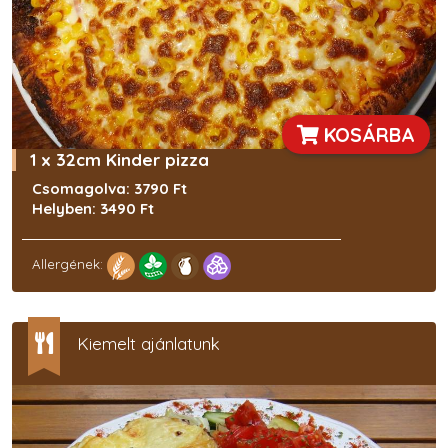
KOSÁRBA
1 x 32cm Kinder pizza
Csomagolva: 3790 Ft
Helyben: 3490 Ft
Allergének:
Kiemelt ajánlatunk