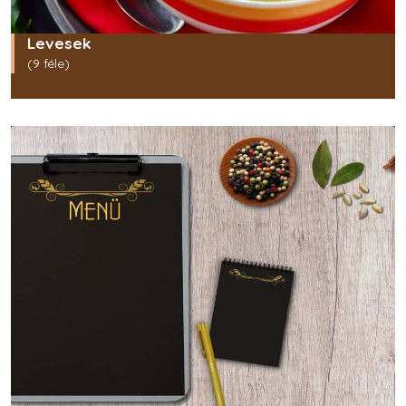
Levesek
(9 féle)