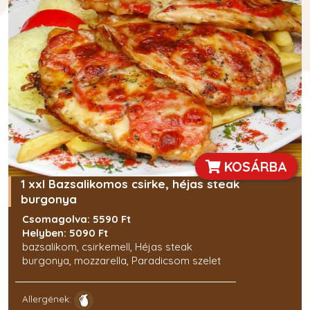
KOSÁRBA
1 xxl Bazsalikomos csirke, héjas steak
burgonya
Csomagolva: 5590 Ft
Helyben: 5090 Ft
bazsalikom, csirkemell, Héjas steak
burgonya, mozzarella, Paradicsom szelet
Allergének: