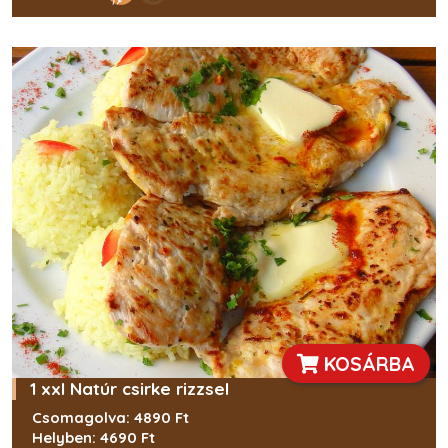
KOSÁRBA
1 xxl Natúr csirke rizzsel
Csomagolva: 4890 Ft
Helyben: 4690 Ft