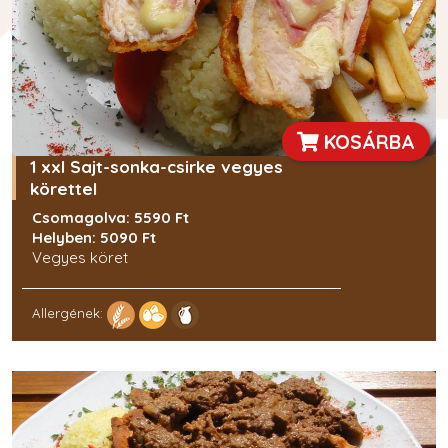
KOSÁRBA
1 xxl Sajt-sonka-csirke vegyes
körettel
Csomagolva: 5590 Ft
Helyben: 5090 Ft
Vegyes köret
Allergének: