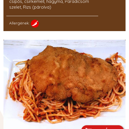
csípős, csirkemell, hagyma, Paradicsom
szelet, Rizs (párolva)
Allergének: