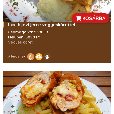
KOSÁRBA
1 xxl Kijevi jérce vegyeskörettel
Csomagolva: 5590 Ft
Helyben: 5090 Ft
Vegyes köret
Allergének: