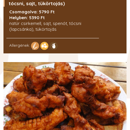
tócsni, sajt, tükörtojás)
Csomagolva: 5790 Ft
Helyben: 5390 Ft
natúr csirkemell, sajt, spenót, tócsni
(lapcsánka), tükörtojás
Allergének: