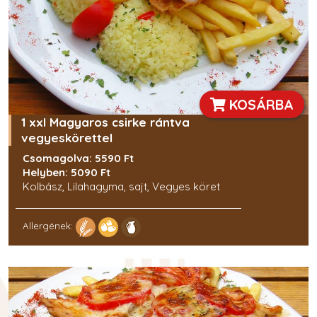
KOSÁRBA
1 xxl Magyaros csirke rántva
vegyeskörettel
Csomagolva: 5590 Ft
Helyben: 5090 Ft
Kolbász, Lilahagyma, sajt, Vegyes köret
Allergének: