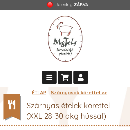
Jelenleg
ZÁRVA
ÉTLAP
Szárnyasok körettel >>
>
Szárnyas ételek körettel
(XXL 28-30 dkg hússal)