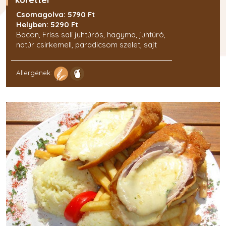
Csomagolva: 5790 Ft
Helyben: 5290 Ft
Bacon, Friss sali juhtúrós, hagyma, juhtúró,
natúr csirkemell, paradicsom szelet, sajt
Allergének: