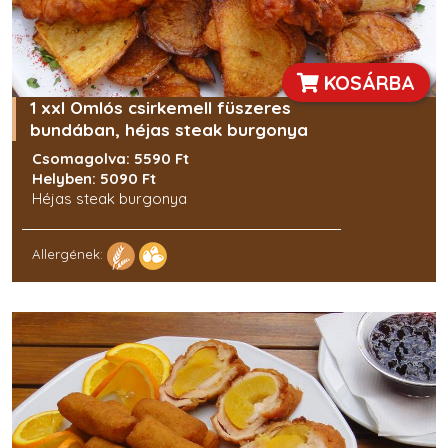
KOSÁRBA
1 xxl Omlós csirkemell füszeres
bundában, héjas steak burgonya
Csomagolva: 5590 Ft
Helyben: 5090 Ft
Héjas steak burgonya
Allergének: