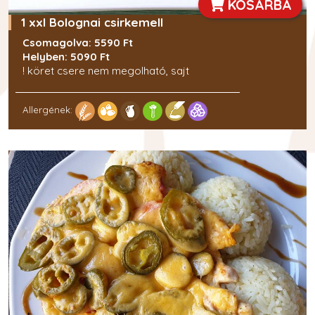
KOSÁRBA
1 xxl Bolognai csirkemell
Csomagolva: 5590 Ft
Helyben: 5090 Ft
! köret csere nem megolható, sajt
Allergének: