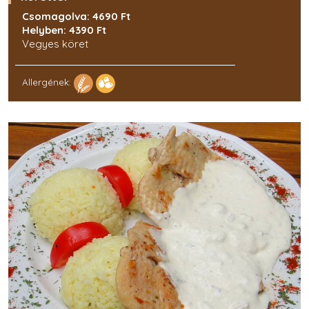
Csomagolva: 4690 Ft
Helyben: 4390 Ft
Vegyes köret
Allergének: