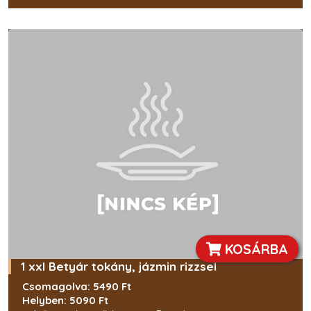
KOSÁRBA
1 xxl Betyár tokány, jázmin rizzsel
Csomagolva: 5490 Ft
Helyben: 5090 Ft